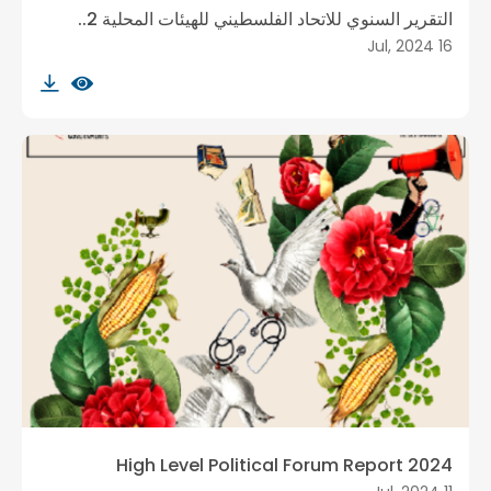
التقرير السنوي للاتحاد الفلسطيني للهيئات المحلية 2..
16 Jul, 2024
High Level Political Forum Report 2024